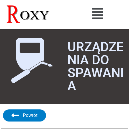
URZĄDZE
NIA DO
SPAWANI
A
Powrót